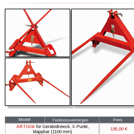
Preis
Funktionsvermögen
ABTGGk 
für Gerätedreieck, 3-Punkt, 
195,00 €
klappbar (1100 mm)