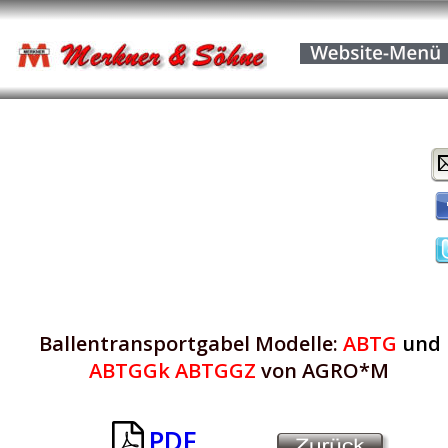
Ballentransportgabel Modelle: 
ABTG 
und
ABTGGk ABTGGZ 
von AGRO*M
PDF